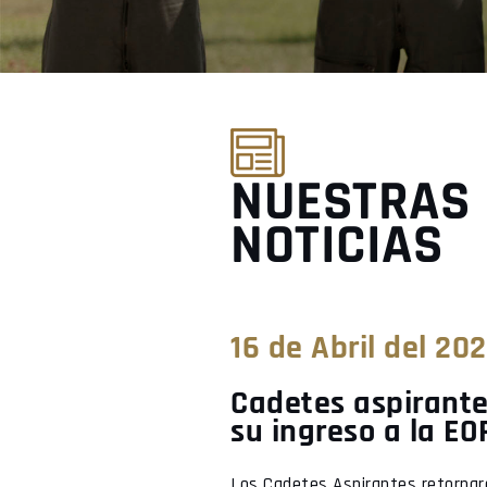
NUESTRAS
NOTICIAS
16 de Abril del 20
Cadetes aspirantes
su ingreso a la E
Los Cadetes Aspirantes retornaron