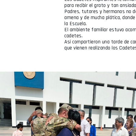
para recibir el grato y tan ansiad
Padres, tutores y hermanos no de
amena y de mucha plática, donde 
la Escuela.
El ambiente familiar estuvo acom
cadetes.
Así compartieron una tarde de ca
que vienen realizando los Cadete