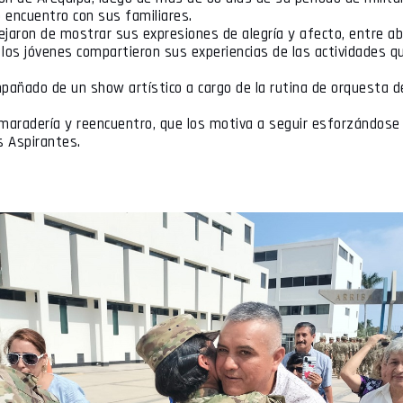
o encuentro con sus familiares.
jaron de mostrar sus expresiones de alegría y afecto, entre a
los jóvenes compartieron sus experiencias de las actividades qu
pañado de un show artístico a cargo de la rutina de orquesta 
maradería y reencuentro, que los motiva a seguir esforzándose 
s Aspirantes.