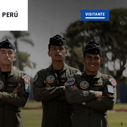
L PERÚ
VISITANTE