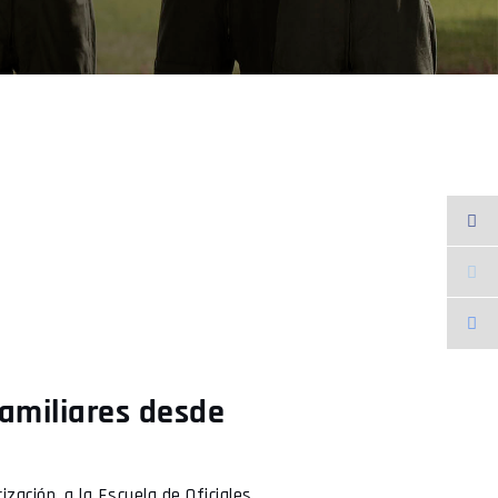
familiares desde
zación, a la Escuela de Oficiales