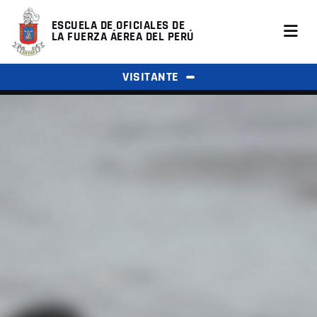
ESCUELA DE OFICIALES DE
LA FUERZA ÁEREA DEL PERÚ
VISITANTE