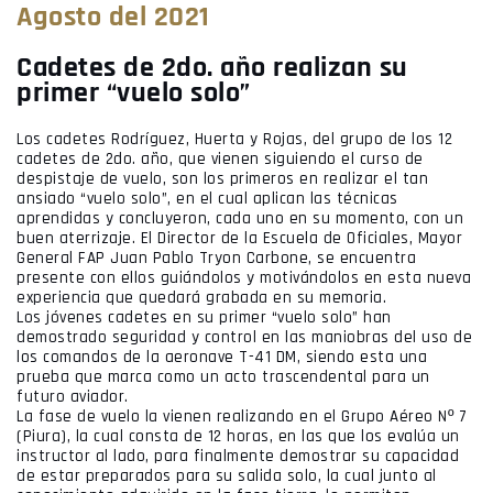
Agosto del 2021
Cadetes de 2do. año realizan su
primer “vuelo solo”
Los cadetes Rodríguez, Huerta y Rojas, del grupo de los 12
cadetes de 2do. año, que vienen siguiendo el curso de
despistaje de vuelo, son los primeros en realizar el tan
ansiado “vuelo solo”, en el cual aplican las técnicas
aprendidas y concluyeron, cada uno en su momento, con un
buen aterrizaje. El Director de la Escuela de Oficiales, Mayor
General FAP Juan Pablo Tryon Carbone, se encuentra
presente con ellos guiándolos y motivándolos en esta nueva
experiencia que quedará grabada en su memoria.
Los jóvenes cadetes en su primer “vuelo solo” han
demostrado seguridad y control en las maniobras del uso de
los comandos de la aeronave T-41 DM, siendo esta una
prueba que marca como un acto trascendental para un
futuro aviador.
La fase de vuelo la vienen realizando en el Grupo Aéreo Nº 7
(Piura), la cual consta de 12 horas, en las que los evalúa un
instructor al lado, para finalmente demostrar su capacidad
de estar preparados para su salida solo, la cual junto al