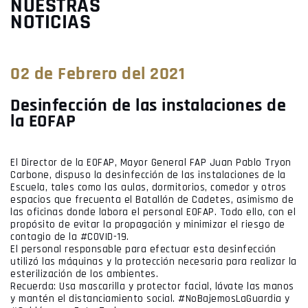
NUESTRAS
NOTICIAS
02 de Febrero del 2021
Desinfección de las instalaciones de
la EOFAP
El Director de la EOFAP, Mayor General FAP Juan Pablo Tryon
Carbone, dispuso la desinfección de las instalaciones de la
Escuela, tales como las aulas, dormitorios, comedor y otros
espacios que frecuenta el Batallón de Cadetes, asimismo de
las oficinas donde labora el personal EOFAP. Todo ello, con el
propósito de evitar la propagación y minimizar el riesgo de
contagio de la #COVID-19.
El personal responsable para efectuar esta desinfección
utilizó las máquinas y la protección necesaria para realizar la
esterilización de los ambientes.
Recuerda: Usa mascarilla y protector facial, lávate las manos
y mantén el distanciamiento social. #NoBajemosLaGuardia y