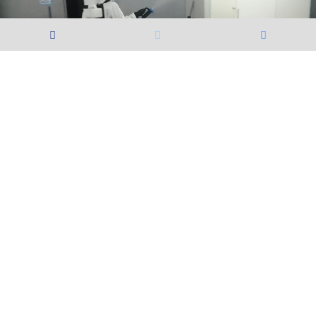
Volver
Nota siguiente