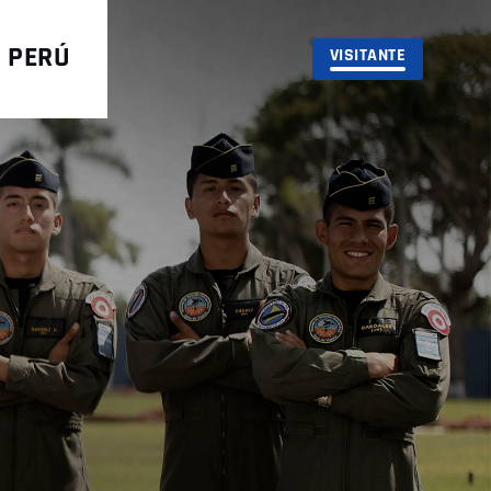
L PERÚ
VISITANTE