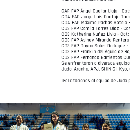
CAP FAP Ángel Cuellar Llaja - Ca
CD4 FAP Jorge Luis Pantoja Torre
CD4 FAP Máximo Pachas Sotelo -
CD3 FAP Camila Torres Díaz - Cat
CD3 Katherine Nuñez Livia - Cat:
CD3 FAP Aslhey Miranda Rentera 
CD3 FAP Dayan Salas Darleque - 
CD2 FAP Franklin del Águila de Ro
CD2 FAP Fernando Barrientos Cue
Se enfrentaron a diversos equip
Judo, Aranha, APJ, SHIN GI, Kyo,
¡Felicitaciones al equipo de Judo p